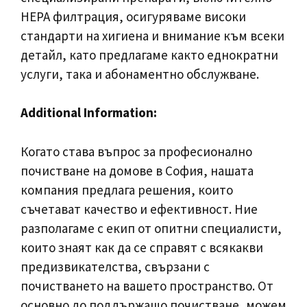
HEPA филтрация, осигуряваме високи
стандарти на хигиена и внимание към всеки
детайл, като предлагаме както еднократни
услуги, така и абонаментно обслужване.
Additional Information:
Когато става въпрос за професионално
почистване на домове в София, нашата
компания предлага решения, които
съчетават качество и ефективност. Ние
разполагаме с екип от опитни специалисти,
които знаят как да се справят с всякакви
предизвикателства, свързани с
почистването на вашето пространство. От
основно до поддържащо почистване, можем