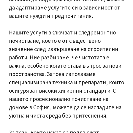
да адаптираме услугите си в зависимост от
вашите нужди и предпочитания.
Нашите услуги включват и следремонтно
почистване, което е от съществено
значение след извършване на строителни
работи. Ние разбираме, че чистотата е
важна, особено когато става въпрос за нови
пространства. Затова използваме
специализирана техника и препарати, които
осигуряват високи хигиенни стандарти. С
нашето професионално почистване на
домове в София, можете да се насладите на
уютна и чиста среда без притеснения.
За тези, които искат да поддържат