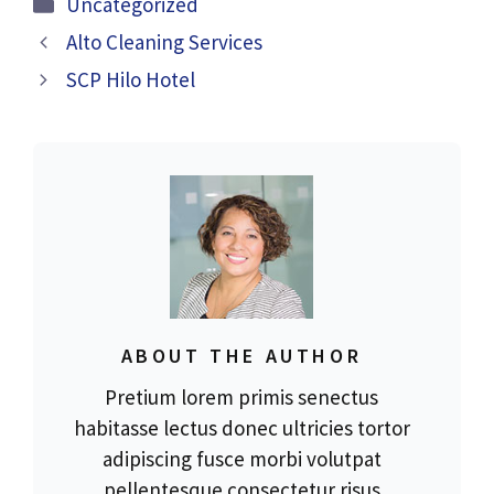
Categories
Uncategorized
Alto Cleaning Services
SCP Hilo Hotel
ABOUT THE AUTHOR
Pretium lorem primis senectus
habitasse lectus donec ultricies tortor
adipiscing fusce morbi volutpat
pellentesque consectetur risus