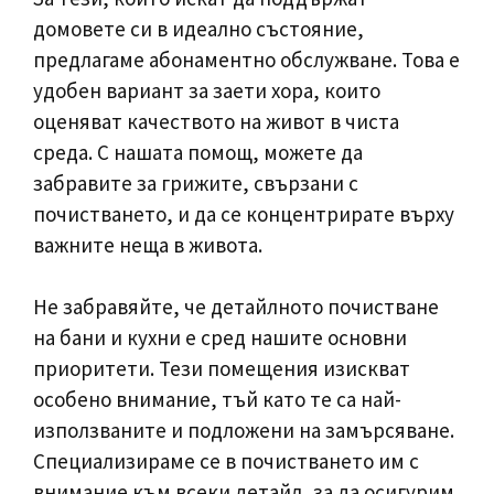
домовете си в идеално състояние,
предлагаме абонаментно обслужване. Това е
удобен вариант за заети хора, които
оценяват качеството на живот в чиста
среда. С нашата помощ, можете да
забравите за грижите, свързани с
почистването, и да се концентрирате върху
важните неща в живота.
Не забравяйте, че детайлното почистване
на бани и кухни е сред нашите основни
приоритети. Тези помещения изискват
особено внимание, тъй като те са най-
използваните и подложени на замърсяване.
Специализираме се в почистването им с
внимание към всеки детайл, за да осигурим