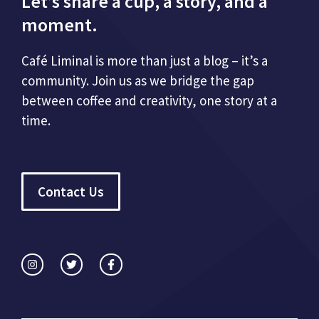
Let’s share a cup, a story, and a
moment.
Café Liminal is more than just a blog – it’s a
community. Join us as we bridge the gap
between coffee and creativity, one story at a
time.
Contact Us