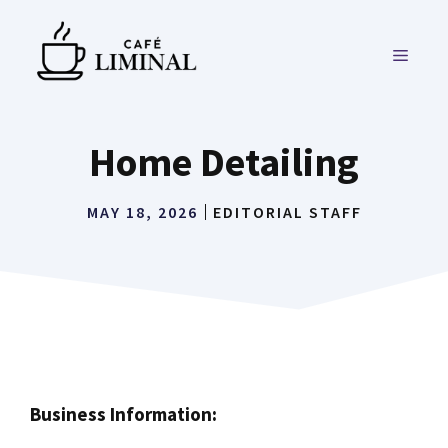
Skip
to
MENU
content
Home Detailing
MAY 18, 2026
EDITORIAL STAFF
Business Information: