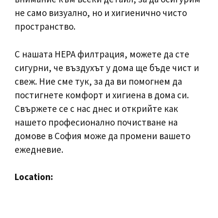
не само визуално, но и хигиенично чисто
пространство.
С нашата HEPA филтрация, можете да сте
сигурни, че въздухът у дома ще бъде чист и
свеж. Ние сме тук, за да ви помогнем да
постигнете комфорт и хигиена в дома си.
Свържете се с нас днес и открийте как
нашето професионално почистване на
домове в София може да промени вашето
ежедневие.
Location: