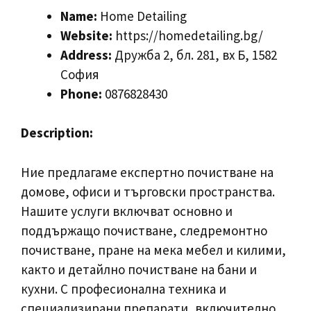
Name:
Home Detailing
Website:
https://homedetailing.bg/
Address:
Дружба 2, бл. 281, вх Б, 1582
София
Phone:
0876828430
Description:
Ние предлагаме експертно почистване на
домове, офиси и търговски пространства.
Нашите услуги включват основно и
поддържащо почистване, следремонтно
почистване, пране на мека мебел и килими,
както и детайлно почистване на бани и
кухни. С професионална техника и
специализирани препарати, включително